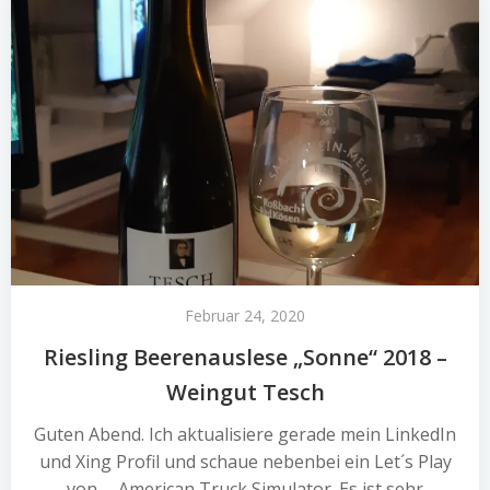
Februar 24, 2020
Riesling Beerenauslese „Sonne“ 2018 –
Weingut Tesch
Guten Abend. Ich aktualisiere gerade mein LinkedIn
und Xing Profil und schaue nebenbei ein Let´s Play
von … American Truck Simulator. Es ist sehr