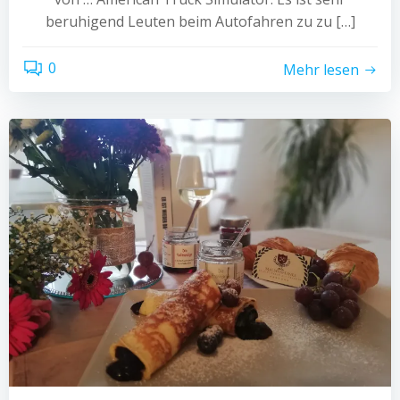
beruhigend Leuten beim Autofahren zu zu […]
0
Mehr lesen