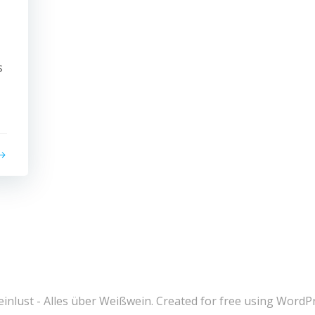
s
nlust - Alles über Weißwein. Created for free using Word