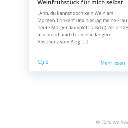
Weinfrühstück für mich selbst
„Ähh, du kannst doch kein Wein am
Morgen Trinken“ und hier lag meine Frau
heute Morgen komplett falsch :). Als erste
möchte ich mich für meine längere
Abstinenz vom Blog […]
0
Mehr lesen
© 2026 Weißwei