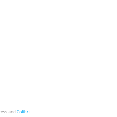
Press and
Colibri