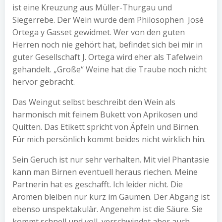
ist eine Kreuzung aus Müller-Thurgau und
Siegerrebe. Der Wein wurde dem Philosophen José
Ortega y Gasset gewidmet. Wer von den guten
Herren noch nie gehört hat, befindet sich bei mir in
guter Gesellschaft J. Ortega wird eher als Tafelwein
gehandelt. „Große“ Weine hat die Traube noch nicht
hervor gebracht.
Das Weingut selbst beschreibt den Wein als
harmonisch mit feinem Bukett von Aprikosen und
Quitten. Das Etikett spricht von Äpfeln und Birnen.
Für mich persönlich kommt beides nicht wirklich hin.
Sein Geruch ist nur sehr verhalten. Mit viel Phantasie
kann man Birnen eventuell heraus riechen. Meine
Partnerin hat es geschafft. Ich leider nicht. Die
Aromen bleiben nur kurz im Gaumen. Der Abgang ist
ebenso unspektakulär. Angenehm ist die Säure. Sie
kommt schnell und voll, verschwindet aber auch