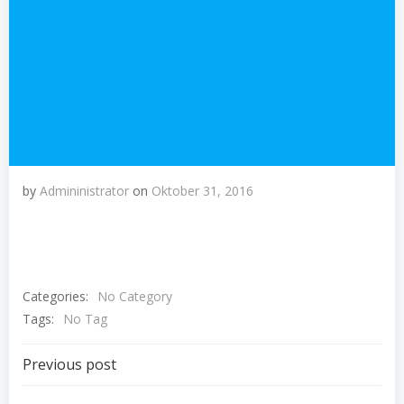
by
Admininistrator
on
Oktober 31, 2016
Categories:
No Category
Tags:
No Tag
Beitragsnavigation
Previous post