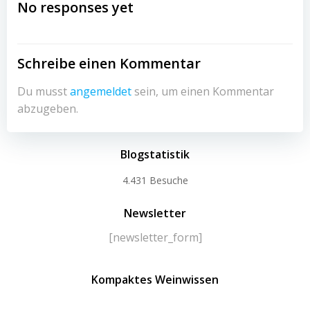
No responses yet
Schreibe einen Kommentar
Du musst
angemeldet
sein, um einen Kommentar
abzugeben.
Blogstatistik
4.431 Besuche
Newsletter
[newsletter_form]
Kompaktes Weinwissen