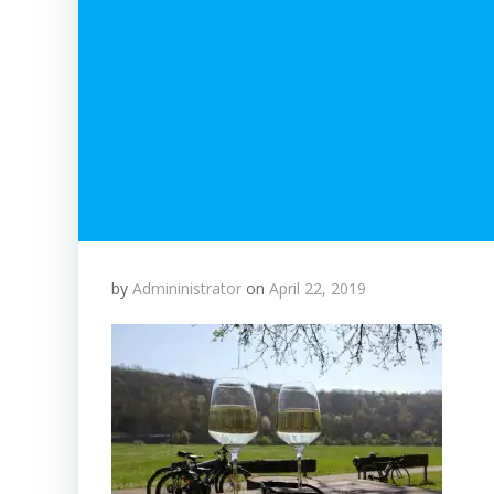
by
Admininistrator
on
April 22, 2019