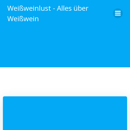
Zum
Weißweinlust - Alles über
Inhalt
Weißwein
springen