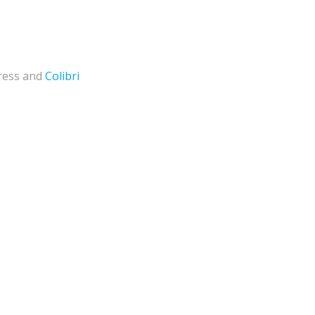
Press and
Colibri