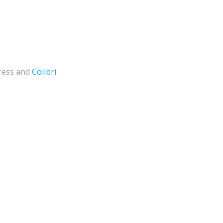
Press and
Colibri